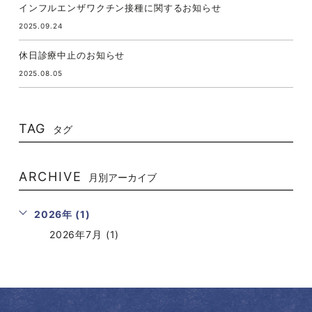
インフルエンザワクチン接種に関するお知らせ
2025.09.24
休日診療中止のお知らせ
2025.08.05
TAG
タグ
ARCHIVE
月別アーカイブ
2026年 (1)
2026年7月 (1)