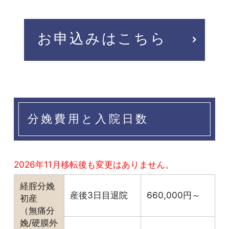
お申込みはこちら
分娩費用と入院日数
2026年11月移転後も変更はありません。
経腟分娩
産後3日目退院
660,000円～
初産
（無痛分
娩/硬膜外