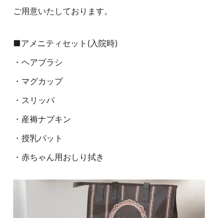
ご用意いたしております。
■アメニティセット(入院時)
・ヘアブラシ
・マグカップ
・スリッパ
・産褥ナプキン
・授乳パット
・赤ちゃん用おしり拭き