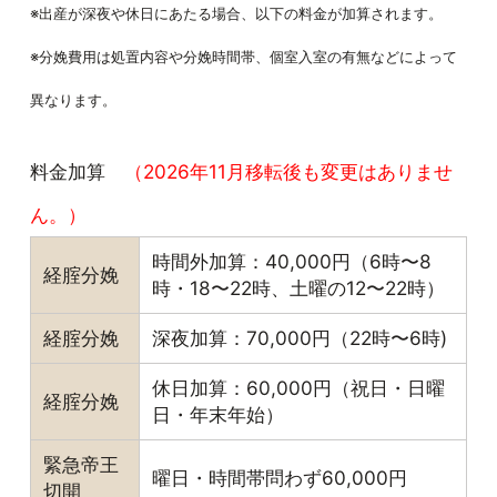
※出産が深夜や休日にあたる場合、以下の料金が加算されます。
※分娩費用は処置内容や分娩時間帯、個室入室の有無などによって
異なります。
料金加算
（2026年11月移転後も変更はありませ
ん。）
時間外加算：40,000円（6時〜8
経腟分娩
時・18〜22時、土曜の12〜22時）
経腟分娩
深夜加算：70,000円（22時〜6時)
休日加算：60,000円（祝日・日曜
経腟分娩
日・年末年始）
緊急帝王
曜日・時間帯問わず60,000円
切開