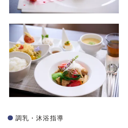
調乳・沐浴指導