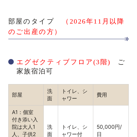
部屋のタイプ
（2026年11月以降
のご出産の方）
エグゼクティブフロア(3階)
ご
家族宿泊可
洗
トイレ、シ
部屋
費用
面
ャワー
A1：個室
付き添い入
院は大人1
洗
トイレ、シ
50,000円/
人、子供2
面
ャワー付
日