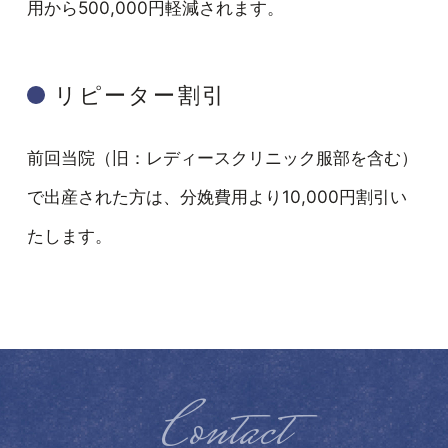
用から500,000円軽減されます。
リピーター割引
前回当院（旧：レディースクリニック服部を含む）
で出産された方は、分娩費用より10,000円割引い
たします。
Contact