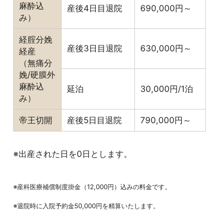
麻酔込
産後4日目退院
690,000円～
み）
経腟分娩
産後3日目退院
630,000円～
経産
（無痛分
娩/硬膜外
麻酔込
延泊
30,000円/1泊
み）
帝王切開
産後5日目退院
790,000円～
※出産された日を0日とします。
※産科医療補償制度掛金（12,000円）込みの料金です。
※退院時に入院予約金50,000円を精算いたします。