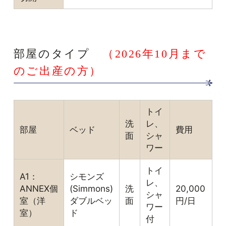
部屋のタイプ
（2026年10月まで
のご出産の方）
トイ
洗
レ、
部屋
ベッド
費用
面
シャ
ワー
トイ
A1：
シモンズ
レ、
ANNEX個
(Simmons)
洗
20,000
シャ
室（洋
ダブルベッ
面
円/日
ワー
室）
ド
付