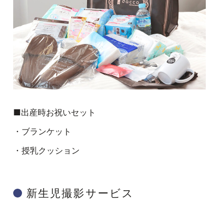
■出産時お祝いセット
・ブランケット
・授乳クッション
新生児撮影サービス