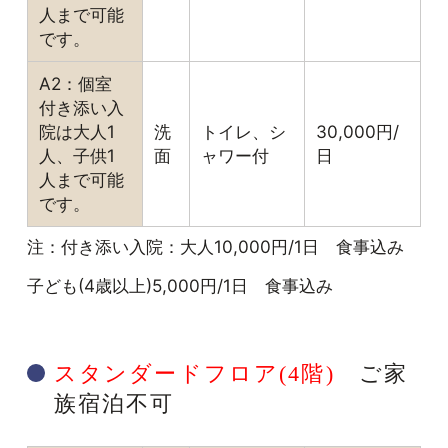
人まで可能
です。
A2：個室
付き添い入
院は大人1
洗
トイレ、シ
30,000円/
人、子供1
面
ャワー付
日
人まで可能
です。
注：付き添い入院：大人10,000円/1日 食事込み
子ども(4歳以上)5,000円/1日 食事込み
スタンダードフロア(4階)
ご家
族宿泊不可