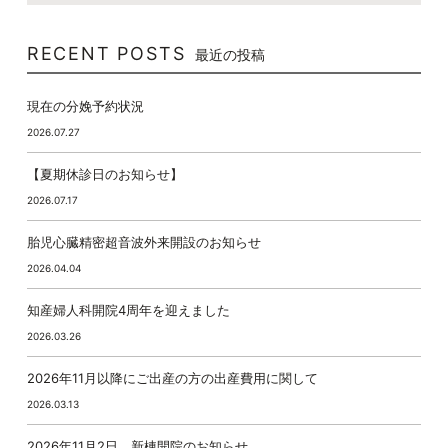
RECENT POSTS
最近の投稿
現在の分娩予約状況
2026.07.27
【夏期休診日のお知らせ】
2026.07.17
胎児心臓精密超音波外来開設のお知らせ
2026.04.04
知産婦人科開院4周年を迎えました
2026.03.26
2026年11月以降にご出産の方の出産費用に関して
2026.03.13
2026年11月2日、新棟開院のお知らせ