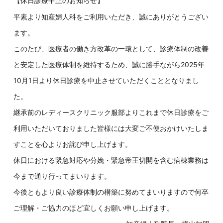
【休日診療中止のお知らせ】
平素より知産婦人科をご利用いただき、誠にありがとうござい
ます。
このたび、医療者の働き方改革の一環として、診療体制の改善
と安定した医療体制を維持するため、誠に勝手ながら2025年
10月1日より休日診療を中止させていただくこととなりまし
た。
継承前のレディースクリニック服部よりこれまで休日診療をご
利用いただいておりました皆様には大変ご不便おかけいたしま
すことを心よりお詫び申し上げます。
休日における緊急対応や分娩・緊急帝王切開を含む病棟業務は
今まで通り行ってまいります。
今後ともより良い診療体制の構築に努めてまいりますので何卒
ご理解・ご協力のほど宜しくお願い申し上げます。